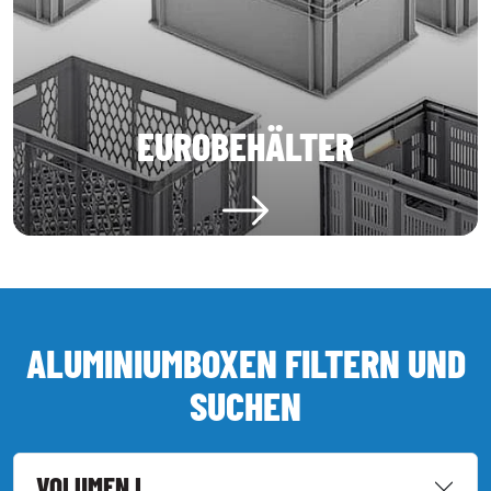
EUROBEHÄLTER
ALUMINIUMBOXEN FILTERN UND
SUCHEN
VOLUMEN L