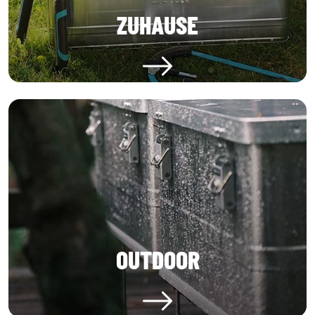
ZUHAUSE
OUTDOOR