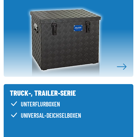
TRUCK-, TRAILER-SERIE
UNTERFLURBOXEN
UNIVERSAL-DEICHSELBOXEN