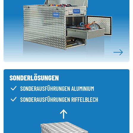
SONDERLÖSUNGEN
SONDERAUSFÜHRUNGEN ALUMINIUM
SONDERAUSFÜHRUNGEN RIFFELBLECH