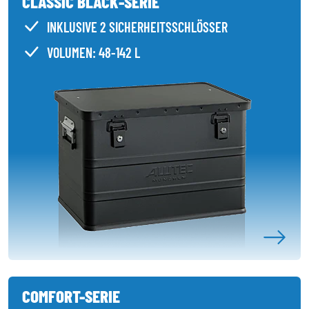
CLASSIC BLACK-SERIE
INKLUSIVE 2 SICHERHEITSSCHLÖSSER
VOLUMEN: 48-142 L
COMFORT-SERIE