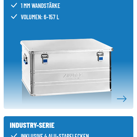
1 MM WANDSTÄRKE
VOLUMEN: 6-157 L
INDUSTRY-SERIE
INKLUSIVE 4 ALU-STAPELECKEN