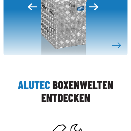
ALUTEC
BOXENWELTEN
ENTDECKEN